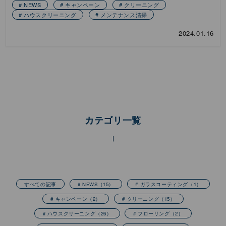
NEWS
キャンペーン
クリーニング
ハウスクリーニング
メンテナンス清掃
2024.01.16
カテゴリ一覧
すべての記事
# NEWS
（15）
# ガラスコーティング
（1）
# キャンペーン
（2）
# クリーニング
（15）
# ハウスクリーニング
（26）
# フローリング
（2）