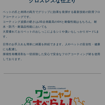
グロスレスな仕上り
ペットの爪と肉球の両方でグリップに効果を発揮する最新技術の防滑フロ
アコーティングです。
コーティング皮膜の硬さはJIS企画最高の6Hと耐傷性能はもちろん、耐
水・防汚・耐薬品性能においても
大変優れておりペットのおしっこによるシミや臭いもしっかりガードLま
す。
日常のお手入れも簡単に綺麗を持続できます。人やペットの安全性・健康
にも配慮し
揮発性有機溶剤を一切排除した安心で安全なフロアコーティング材を使用
しております。