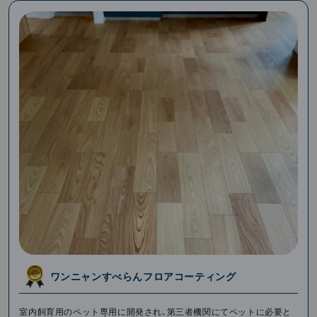
ワンニャンすべらんフロアコーティング
室内飼育⽤のペット専⽤に開発され､第三者機関にてペットに必要と