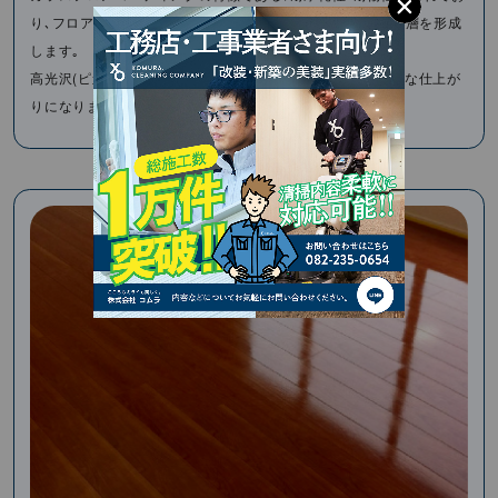
り､フロアコーティングの中では､⾼硬度(硬い)コーティング層を形成
します｡
⾼光沢(ピカピカ)な美観がお好みでは無いお客様には微光沢な仕上が
りになりますので最適です。