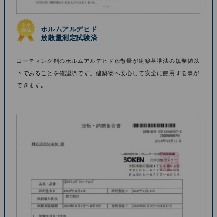
ホルムアルデヒド
放散量測定試験済
コーティング剤のホルムアルデヒド放散量が建築基準法の規制値以
下であることを確認済です。建築物へ安⼼して安全に使⽤する事が
できます｡