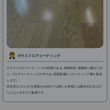
ガラスフロアコーティング
ガラスフロアコーティングの特徴である､耐摩耗性･耐傷性に優れてお
り､フロアコーティングの中では､⾼硬度(硬い)コーティング層を形成
します｡
⾼光沢(ピカピカ)な美観がお好みでは無いお客様には微光沢な仕上が
りになりますので最適です。