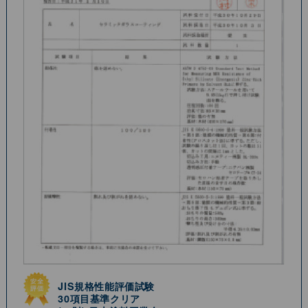
JIS規格性能評価試験
30項⽬基準クリア