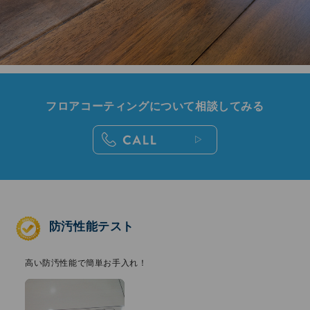
フロアコーティングについて相談してみる
防汚性能テスト
⾼い防汚性能で簡単お⼿⼊れ！