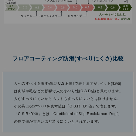
フロアコーティング防滑(すべりにくさ)⽐較
⼈へのすべりを表す値は｢C.S.R値｣で表しますが､ペット(動物)
は⾁球や⽑などの影響で⼈のすべり性(C.S.R値)と異なります｡
⼈がすべりにくいからペットもすべりにくいとは限りません。
その為､⽝のすべりを表す値は「C.S.R ･Dʼ 値」で表します。
「C.S.R･Dʼ値」とは「Coefficient of Slip Resistance･Dogʼ」
の略で値が⼤きいほど滑りにくいとされています。