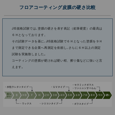
フロアコーティング皮膜の硬さ比較
JIS規格試験では､塗膜の硬さを表す表記（鉛筆硬度）の最⾼は
６Ｈとなっております。
その試験データを基に､JIS規格試験で６Ｈとなった塗膜を９Ｈ
まで測定できる企業へ再測定を依頼し､さらに６Ｈ以上の測定
試験を実施致しました｡
コーティングの塗膜が硬ければ硬い程、擦り傷などに強いと⾔
えます｡