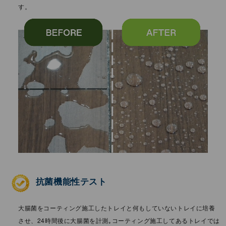
す。
抗菌機能性テスト
⼤腸菌をコーティング施⼯したトレイと何もしていないトレイに培養
させ、24時間後に⼤腸菌を計測｡コーティング施⼯してあるトレイでは