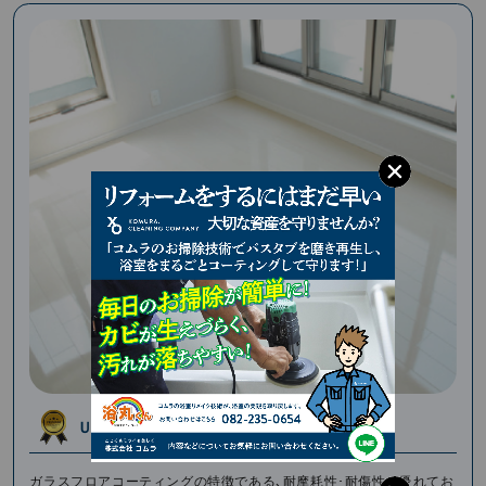
ＵＶフロアコーティング
ガラスフロアコーティングの特徴である､耐摩耗性･耐傷性に優れてお