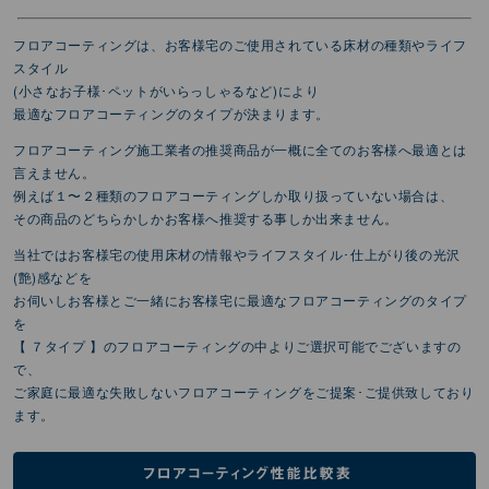
フロアコーティングは、お客様宅のご使⽤されている床材の種類やライフ
スタイル
(⼩さなお⼦様･ペットがいらっしゃるなど)により
最適なフロアコーティングのタイプが決まります。
フロアコーティング施⼯業者の推奨商品が⼀概に全てのお客様へ最適とは
⾔えません。
例えば１〜２種類のフロアコーティングしか取り扱っていない場合は、
その商品のどちらかしかお客様へ推奨する事しか出来ません。
当社ではお客様宅の使⽤床材の情報やライフスタイル･仕上がり後の光沢
(艶)感などを
お伺いしお客様とご⼀緒にお客様宅に最適なフロアコーティングのタイプ
を
【 ７タイプ 】のフロアコーティングの中よりご選択可能でございますの
で、
ご家庭に最適な失敗しないフロアコーティングをご提案･ご提供致しており
ます。