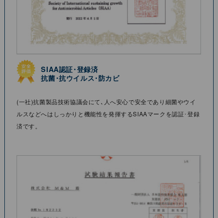
SIAA認証･登録済
抗菌･抗ウイルス･防カビ
(⼀社)抗菌製品技術協議会にて､⼈へ安⼼で安全であり細菌やウイ
ルスなどへはしっかりと機能性を発揮するSIAAマークを認証･登録
済です。