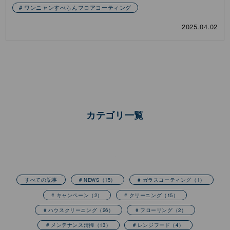
ワンニャンすべらんフロアコーティング
2025.04.02
カテゴリ一覧
すべての記事
# NEWS
（15）
# ガラスコーティング
（1）
# キャンペーン
（2）
# クリーニング
（15）
# ハウスクリーニング
（26）
# フローリング
（2）
# メンテナンス清掃
（13）
# レンジフード
（4）