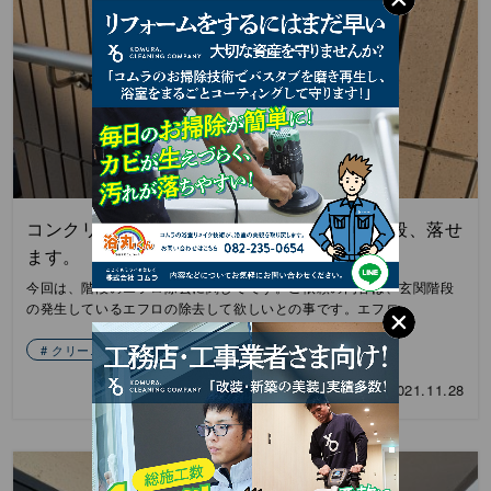
コンクリート表面に白い物質（エフロ）の階段、落せ
ます。
今回は、階段のエフロ除去に関してです。ご依頼の内容は、玄関階段
の発生しているエフロの除去して欲しいとの事です。エフロ…
クリーニング
2021.11.28