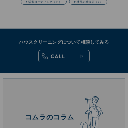
# 浴室コーティング
（11）
# 社長の独り言
（7）
ハウスクリーニングについて相談してみる
コムラのコラム