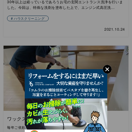
30年以上は経っているであろうお宅の玄関エントランス洗浄を行いま
した。今回は、特殊な洗剤を塗布した上で、エンジン式高圧洗…
ハウスクリーニング
2021.10.24
ワックスかけ
毎年ご依頼いただく、お家のワックスかけを行いました。