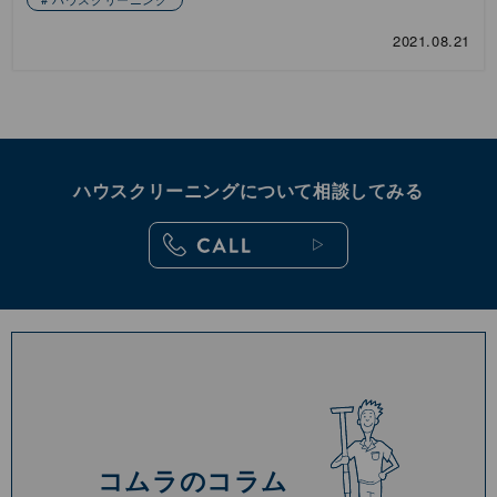
2021.08.21
ハウスクリーニングについて相談してみる
コムラのコラム