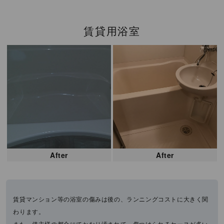
賃貸用浴室
After
After
賃貸マンション等の浴室の傷みは後の、ランニングコストに大きく関
わります。
また、借主様の都合にてかなり汚されて、傷つけられるケースが多い