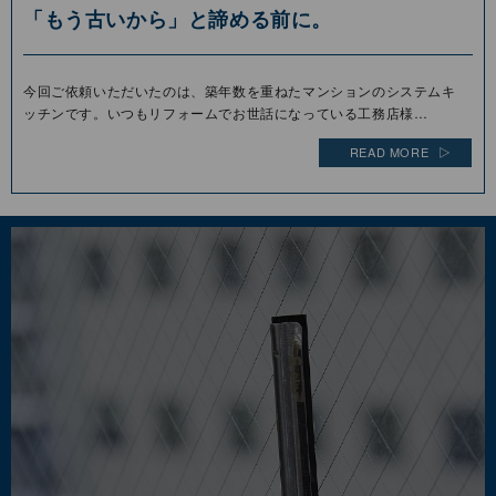
「もう古いから」と諦める前に。
今回ご依頼いただいたのは、築年数を重ねたマンションのシステムキ
ッチンです。いつもリフォームでお世話になっている工務店様…
READ MORE