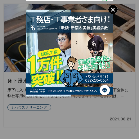
床下浸水の後始末
床下に入り、可能な限りの土砂を取り出します。その後、床下全体に
弊社専用の洗浄剤を、くまなく噴霧いたします。この洗浄剤は、…
ハウスクリーニング
2021.08.21