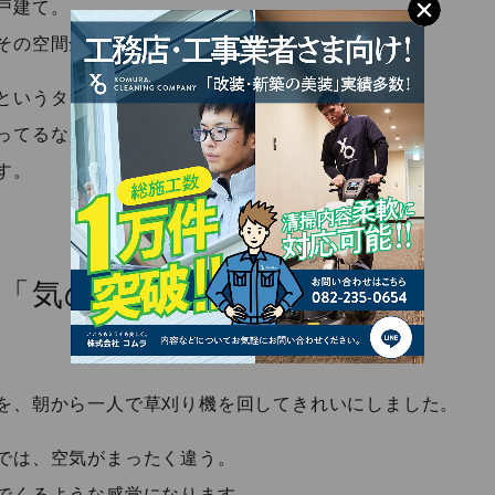
戸建て。
その空間全体が”会社の顔”のように思えるんです。
というタイプではないけれど、
ってるな」と思える空間にしておきたい。
す。
「気の流れ」の変化
を、朝から一人で草刈り機を回してきれいにしました。
では、空気がまったく違う。
でくるような感覚になります。