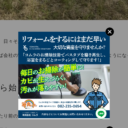
、日々そんなことばかり考えてきました。
ば会社の”運”が良くなるのか」そんな視点でも動くようにな
ら始まる文化づくり
たり前の習慣。