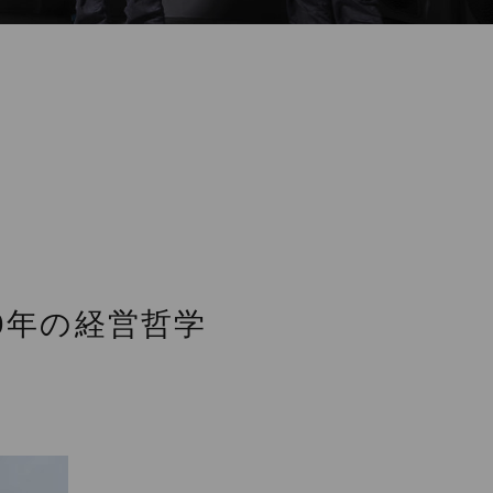
0年の経営哲学