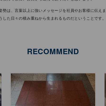
姿勢は、言葉以上に強いメッセージを社員やお客様に伝えま
うした日々の積み重ねから生まれるものだということです
RECOMMEND