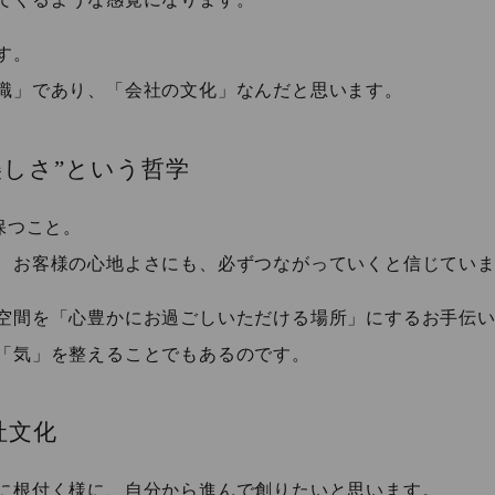
す。
識」であり、「会社の文化」なんだと思います。
しさ”という哲学
保つこと。
、お客様の心地よさにも、必ずつながっていくと信じてい
空間を「心豊かにお過ごしいただける場所」にするお手伝
「気」を整えることでもあるのです。
社文化
に根付く様に、自分から進んで創りたいと思います。