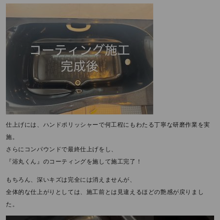
仕上げには、ハンドポリッシャーで何工程にもわたる丁寧な研磨作業を実
施。
さらにコンパウンドで最終仕上げをし、
『浴丸くん』のコーティングを施して施工完了！
もちろん、深いキズは完全には消えませんが、
全体的な仕上がりとしては、施工前とは見違えるほどの艶感が戻りまし
た。