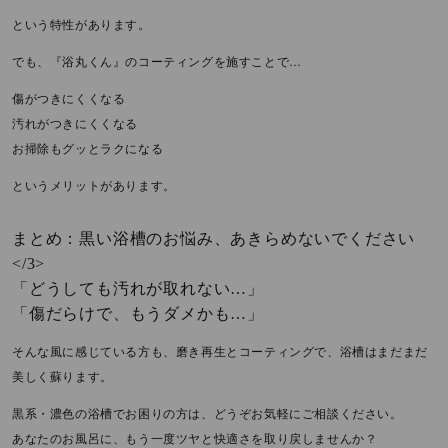
という特性があります。
でも、『浴丸くん』のコーティングを施すことで…
傷がつきにくくなる
汚れがつきにくくなる
お掃除もグッとラクになる
というメリットがあります。
まとめ：黒い浴槽のお悩み、あきらめないでください
</3>
「どうしても汚れが取れない…」
「傷だらけで、もうダメかも…」
そんな風に感じている方も、磨き再生とコーティングで、浴槽はまだまだ
美しく蘇ります。
黒系・濃色の浴槽でお困りの方は、どうぞお気軽にご相談ください。
あなたのお風呂に、もう一度ツヤと快適さを取り戻しませんか？