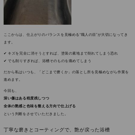
ここからは、仕上がりのバランスを見極める“職人の目”が大切になってき
ます。
✔ キズを完全に消そうとすれば、塗装の素地まで削れてしまう恐れ
✔ でも削りすぎれば、浴槽そのものを痛めてしまう
だから私はいつも、「どこまで磨くか」の落とし所を見極めながら作業を
進めます。
今回も、
深い傷はある程度残しつつ
全体の艶感と色味を整える方向で仕上げる
という判断をさせていただきました。
丁寧な磨きとコーティングで、艶が戻った浴槽