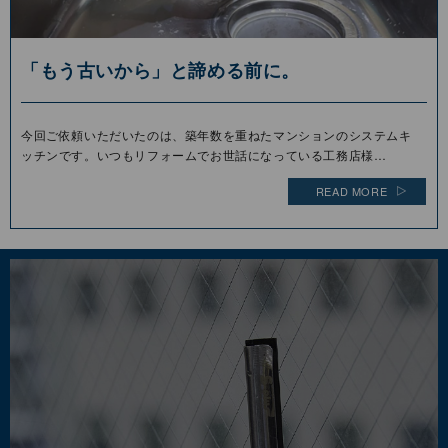
「もう古いから」と諦める前に。
今回ご依頼いただいたのは、築年数を重ねたマンションのシステムキ
ッチンです。いつもリフォームでお世話になっている工務店様…
READ MORE