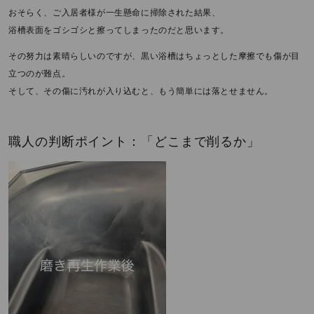
おそらく、ご入居者様が一生懸命に掃除された結果、
浴槽表面をゴシゴシと擦ってしまったのだと思います。
その努力は素晴らしいのですが、黒い浴槽はちょっとした摩擦でも傷が目
立つのが難点。
そして、その傷に汚れが入り込むと、もう簡単には落とせません。
職人の判断ポイント：「どこまで削るか」