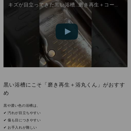
キズが目立ってきた黒い浴槽…磨き再生＋コーティングでツヤ復活！
黒い浴槽にこそ「磨き再生＋浴丸くん」がおすす
め
黒や濃い色の浴槽は、
✔ 汚れが目立ちやすい
✔ 傷も目につきやすい
✔ お手入れが難しい