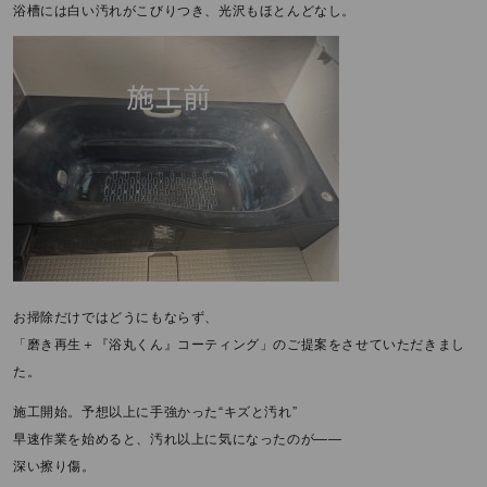
浴槽には白い汚れがこびりつき、光沢もほとんどなし。
お掃除だけではどうにもならず、
「磨き再生＋『浴丸くん』コーティング」のご提案をさせていただきまし
た。
施工開始。予想以上に手強かった“キズと汚れ”
早速作業を始めると、汚れ以上に気になったのが——
深い擦り傷。