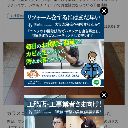
ッチンです。いつもリフォームでお世話になっている工務店様…
社長の独り言
2026.08.01
ガラスコーティングの部分補修工事を行いました
先日、マンションのリフォーム工事に伴う、エントランス床のガラス
コーティング補修工事を施工させていただきました。今回ご相…