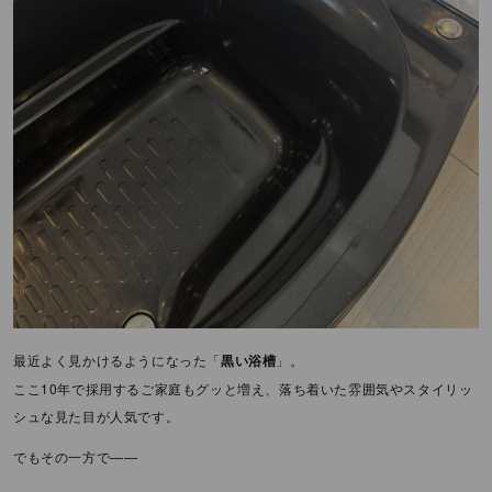
最近よく見かけるようになった「
黒い浴槽
」。
ここ10年で採用するご家庭もグッと増え、落ち着いた雰囲気やスタイリッ
シュな見た目が人気です。
でもその一方で——