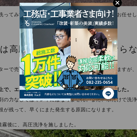
洗ってみても、中々キレイにならないので、プロにお任せ
合は高圧洗浄機でもきれいになら
ターで売られてます高圧洗浄機でもキレイにはなりますが
上で、エンジン式高圧洗浄機にて洗浄させて頂きました。
剤の力なしではキレイにはなりません。また、水だけで洗
根が残って、早くにまた発生する原因になります。
り噴霧後に、高圧洗浄を施しました。