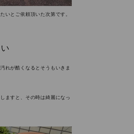
したいとご依頼頂いた次第です。
ない
、汚れが酷くなるとそうもいきま
浄しますと、その時は綺麗になっ