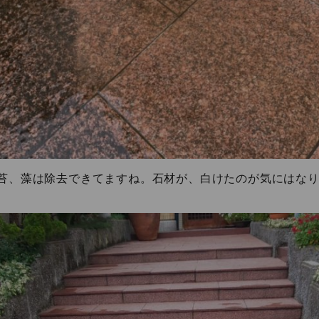
苔、藻は除去できてますね。石材が、白けたのが気にはな